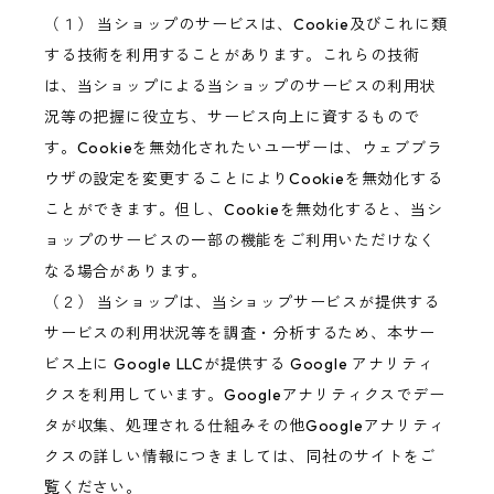
（１） 当ショップのサービスは、Cookie及びこれに類
する技術を利用することがあります。これらの技術
は、当ショップによる当ショップのサービスの利用状
況等の把握に役立ち、サービス向上に資するもので
す。Cookieを無効化されたいユーザーは、ウェブブラ
ウザの設定を変更することによりCookieを無効化する
ことができます。但し、Cookieを無効化すると、当シ
ョップのサービスの一部の機能をご利用いただけなく
なる場合があります。
（２） 当ショップは、当ショップサービスが提供する
サービスの利用状況等を調査・分析するため、本サー
ビス上に Google LLCが提供する Google アナリティ
クスを利用しています。Googleアナリティクスでデー
タが収集、処理される仕組みその他Googleアナリティ
クスの詳しい情報につきましては、同社のサイトをご
覧ください。