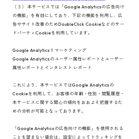
（３） 本サービスでは「Google Analyticsの広告向け
の機能」を有効にしており、下記の機能を利用し、広
告やサイト改善のためDoubleClick Cookieなどのサー
ドパーティCookieを利用しています。
Google Analyticsリマーケティング
Google Analyticsのユーザー属性レポートとユーザー
属性レポートとインタレスト レポート
これにより、本サービスではGoogle Analyticsの
Cookieを利用して、お客様の年齢・性別・閲覧履歴・
本サービスに関する関心の傾向をおおよそ把握するた
めの分析が可能となっております。
「Google Analyticsの広告向けの機能」を使用される
ことを望まない場合は、設定によってトラッキングを